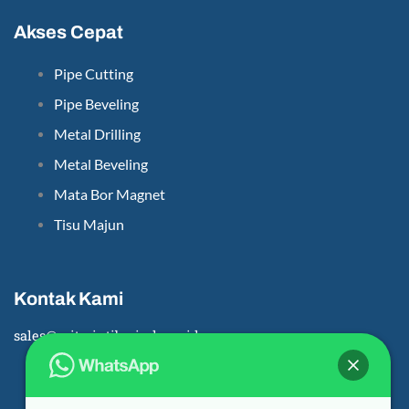
Akses Cepat
Pipe Cutting
Pipe Beveling
Metal Drilling
Metal Beveling
Mata Bor Magnet
Tisu Majun
Kontak Kami
sales@mitraintiborindo.co.id