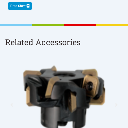
Data Sheet
Related Accessories
Previous
Nex