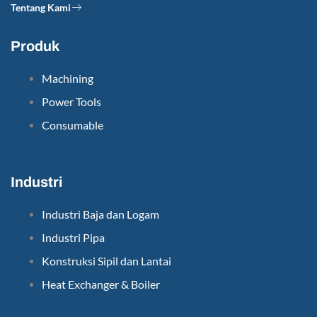
Tentang Kami
Produk
Machining
Power Tools
Consumable
Industri
Industri Baja dan Logam
Industri Pipa
Konstruksi Sipil dan Lantai
Heat Exchanger & Boiler