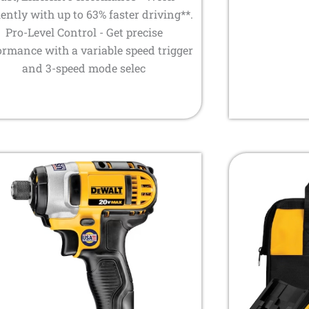
iently with up to 63% faster driving**.
Pro-Level Control - Get precise
ormance with a variable speed trigger
and 3-speed mode selec