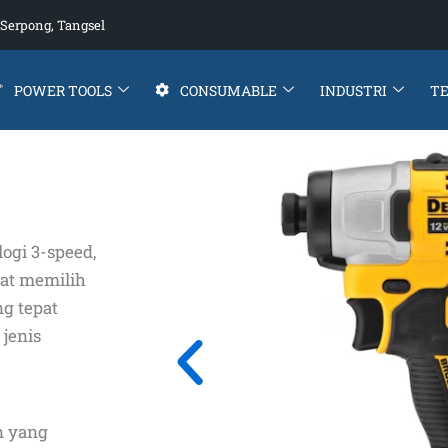
Serpong, Tangsel
POWER TOOLS
CONSUMABLE
INDUSTRI
T
ogi 3-speed,
at memilih
g tepat
 jenis
n yang