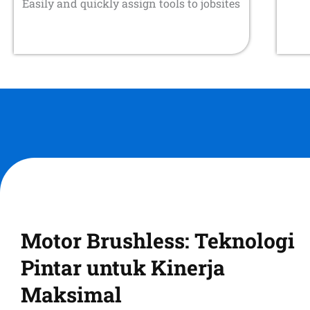
Easily and quickly assign tools to jobsites
Motor Brushless: Teknologi
Pintar untuk Kinerja
Maksimal