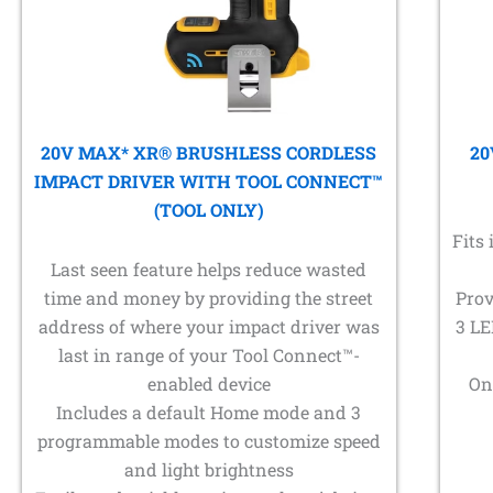
20V MAX* XR® BRUSHLESS CORDLESS
20
IMPACT DRIVER WITH TOOL CONNECT™
(TOOL ONLY)
Fits 
Last seen feature helps reduce wasted
time and money by providing the street
Prov
address of where your impact driver was
3 LE
last in range of your Tool Connect™-
enabled device
On
Includes a default Home mode and 3
programmable modes to customize speed
and light brightness