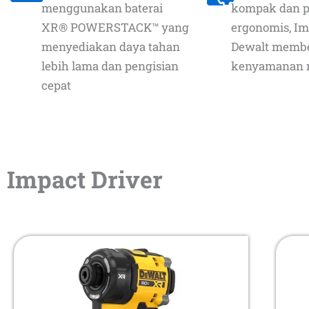
menggunakan baterai
kompak dan 
XR® POWERSTACK™ yang
ergonomis, Im
menyediakan daya tahan
Dewalt memb
lebih lama dan pengisian
kenyamanan 
cepat
Impact Driver